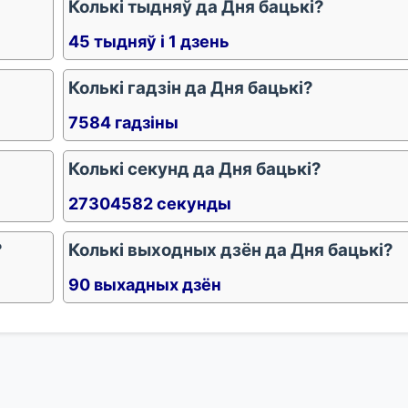
Колькі тыдняў да Дня бацькі?
45 тыдняў і 1 дзень
Колькі гадзін да Дня бацькі?
7584 гадзіны
Колькі секунд да Дня бацькі?
27304582 секунды
?
Колькі выходных дзён да Дня бацькі?
90 выхадных дзён