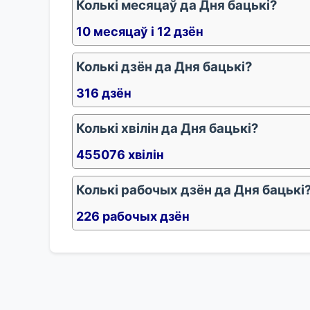
Колькі месяцаў да Дня бацькі?
10 месяцаў і 12 дзён
Колькі дзён да Дня бацькі?
316 дзён
Колькі хвілін да Дня бацькі?
455076 хвілін
Колькі рабочых дзён да Дня бацькі
226 рабочых дзён