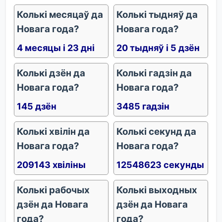
Колькі месяцаў да
Колькі тыдняў да
Новага года?
Новага года?
4 месяцы і 23 дні
20 тыдняў і 5 дзён
Колькі дзён да
Колькі гадзін да
Новага года?
Новага года?
145 дзён
3485 гадзін
Колькі хвілін да
Колькі секунд да
Новага года?
Новага года?
209143 хвіліны
12548623 секунды
Колькі рабочых
Колькі выходных
дзён да Новага
дзён да Новага
года?
года?