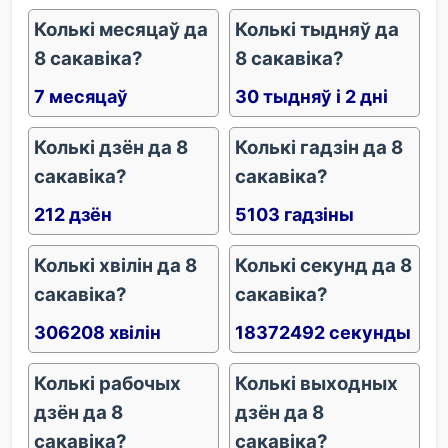
Колькі месяцаў да
Колькі тыдняў да
8 сакавіка?
8 сакавіка?
7 месяцаў
30 тыдняў і 2 дні
Колькі дзён да 8
Колькі гадзін да 8
сакавіка?
сакавіка?
212 дзён
5103 гадзіны
Колькі хвілін да 8
Колькі секунд да 8
сакавіка?
сакавіка?
306208 хвілін
18372492 секунды
Колькі рабочых
Колькі выходных
дзён да 8
дзён да 8
сакавіка?
сакавіка?