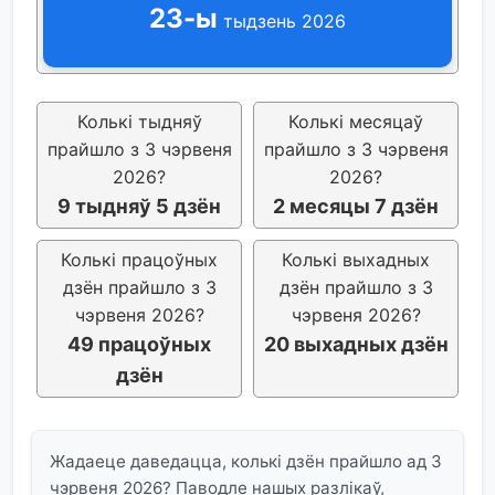
23-ы
тыдзень 2026
Колькі тыдняў
Колькі месяцаў
прайшло з 3 чэрвеня
прайшло з 3 чэрвеня
2026?
2026?
9 тыдняў 5 дзён
2 месяцы 7 дзён
Колькі працоўных
Колькі выхадных
дзён прайшло з 3
дзён прайшло з 3
чэрвеня 2026?
чэрвеня 2026?
49 працоўных
20 выхадных дзён
дзён
Жадаеце даведацца, колькі дзён прайшло ад 3
чэрвеня 2026? Паводле нашых разлікаў,