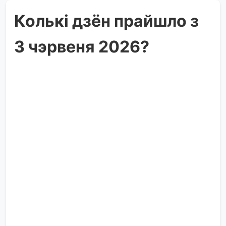
Колькі дзён прайшло з
3 чэрвеня 2026?